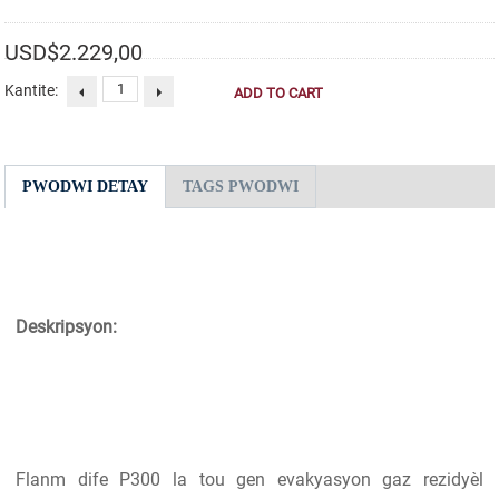
USD$
2.229,00
Kantite:
PWODWI DETAY
TAGS PWODWI
Deskripsyon:
Flanm dife P300 la tou gen evakyasyon gaz rezidyèl