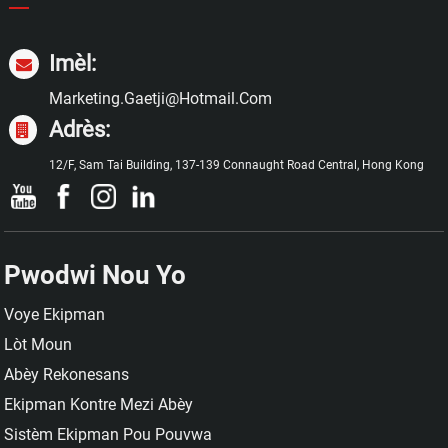
Imèl:
Marketing.gaetji@hotmail.com
Adrès:
12/F, Sam Tai Building, 137-139 Connaught Road Central, Hong Kong
Pwodwi Nou Yo
Voye Ekipman
Lòt Moun
Abèy Rekonesans
Ekipman Kontre Mezi Abèy
Sistèm Ekipman Pou Pouvwa