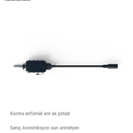
Kontra enfòmèl ant ak pòtab
Senp, konstriksyon san antretyen