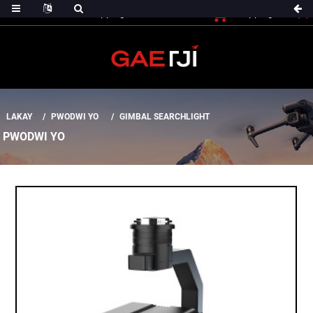
(0)
Shopping Cart
Checout
Shopping Cart
LAKAY
PWODWI YO
GIMBAL SEARCHLIGHT
PWODWI YO