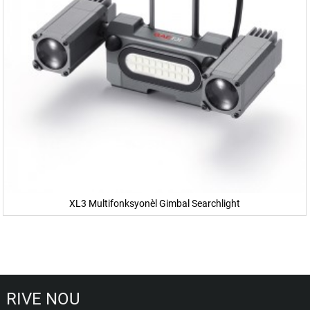
XL3 Multifonksyonèl Gimbal Searchlight
RIVE NOU