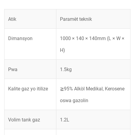
Atik
Paramèt teknik
Dimansyon
1000 × 140 × 140mm (L × W ×
H)
Pwa
1.5kg
Kalite gaz yo itilize
≧95% Alkòl Medikal, Kerosene
oswa gazolin
Volim tank gaz
1.2L